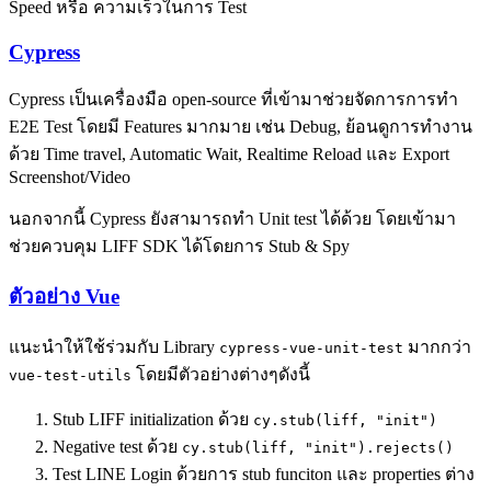
Speed หรือ ความเร็วในการ Test
Cypress
Cypress เป็นเครื่องมือ open-source ที่เข้ามาช่วยจัดการการทำ
E2E Test โดยมี Features มากมาย เช่น Debug, ย้อนดูการทำงาน
ด้วย Time travel, Automatic Wait, Realtime Reload และ Export
Screenshot/Video
นอกจากนี้ Cypress ยังสามารถทำ Unit test ได้ด้วย โดยเข้ามา
ช่วยควบคุม LIFF SDK ได้โดยการ Stub & Spy
ตัวอย่าง Vue
แนะนำให้ใช้ร่วมกับ Library
มากกว่า
cypress-vue-unit-test
โดยมีตัวอย่างต่างๆดังนี้
vue-test-utils
Stub LIFF initialization ด้วย
cy.stub(liff, "init")
Negative test ด้วย
cy.stub(liff, "init").rejects()
Test LINE Login ด้วยการ stub funciton และ properties ต่าง