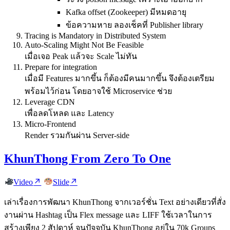
Kafka offset (Zookeeper) มีหมดอายุ
ข้อความหาย ลองเช็คที่ Publisher library
Tracing is Mandatory in Distributed System
Auto-Scaling Might Not Be Feasible
เมื่อเจอ Peak แล้วจะ Scale ไม่ทัน
Prepare for integration
เมื่อมี Features มากขึ้น ก็ต้องมีคนมากขึ้น จึงต้องเตรียม
พร้อมไว้ก่อน โดยอาจใช้ Microservice ช่วย
Leverage CDN
เพื่อลดโหลด และ Latency
Micro-Frontend
Render รวมกันผ่าน Server-side
KhunThong From Zero To One
Video
Slide
เล่าเรื่องการพัฒนา KhunThong จากเวอร์ชั่น Text อย่างเดียวที่สั่ง
งานผ่าน Hashtag เป็น Flex message และ LIFF ใช้เวลาในการ
สร้างเพียง 2 สัปดาห์ จนปัจจุบัน KhunThong อยู่ใน 70k Groups