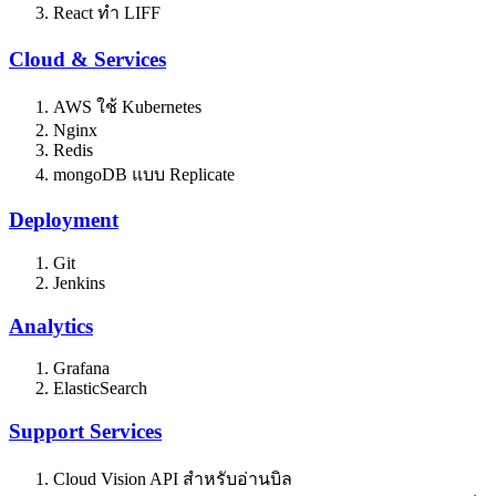
React ทำ LIFF
Cloud & Services
AWS ใช้ Kubernetes
Nginx
Redis
mongoDB แบบ Replicate
Deployment
Git
Jenkins
Analytics
Grafana
ElasticSearch
Support Services
Cloud Vision API สำหรับอ่านบิล