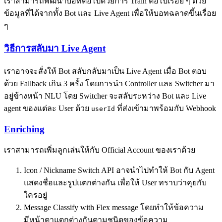
เราสามารถพัฒนาบอทต่อไปด้วยการ Train ต่อไปเรื่อย ๆ ด้วย
ข้อมูลที่ได้จากทั้ง Bot และ Live Agent เพื่อให้บอทฉลาดขึ้นเรื่อย
ๆ
วิธีการสลับมา Live Agent
เราอาจจะสั่งให้ Bot สลับกลับมาเป็น Live Agent เมื่อ Bot ตอบ
ด้วย Fallback เกิน 3 ครั้ง โดยการนำ Controller และ Switcher มา
อยู่ข้างหน้า NLU โดย Switcher จะสลับระหว่าง Bot และ Live
agent ของแต่ละ User ด้วย
ที่ส่งเข้ามาพร้อมกับ Webhook
userId
Enriching
เราสามารถเพิ่มลูกเล่นให้กับ Official Account ของเราด้วย
Icon / Nickname Switch API อาจนำไปทำให้ Bot กับ Agent
แสดงชื่อและรูปแตกต่างกัน เพื่อให้ User ทราบว่าคุยกับ
ใครอยู่
Message Classify with Flex message โดยทำให้ข้อความ
มีหน้าตาแตกต่างกันตามชนิดของข้อความ