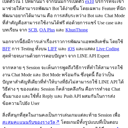
เปิดตัวใน 1 ปีที่ผ่านมา จากนั้นมีการเปิดตัว
ex10
บริการที่จะเข้า
มาช่วยให้สามารถพัฒนา Bot ได้ง่ายขึ้น โดยเฉพาะ Feature ที่นัก
พัฒนาอยากได้มานาน คือ การสลับระหว่าง Bot และ Chat Mode
ที่สำคัญคือสามารถใช้งานได้ฟรี ต่อด้วยการแชร์ Use case และ
บทเรียน จาก
SCB
,
OA Plus
และ
KhunThong
นอกจากนี้ยังมีการเล่าเรื่องราวการพัฒนาแอพพลิเคชั่น โดยใช้
BFF
การ Testing ทั้งบน
LIFF
และ
iOS
และแสดง
Live Coding
สุดท้ายจบงานด้วยการตอบปัญหา จาก LINE API Expert
จากหลาย ๆ Session จะเห็นการพูดถึงวิธีการที่ทำให้สามารถใช้
งาน Chat Mode และ Bot Mode พร้อมกัน ซึ่งจุดนี้ ถือว่าเป็น
ปัญหาสำคัญทีเดียวที่ทำให้บางที่ยังไม่สามารถใช้ LINE API ได้
วิธีต่าง ๆ ของแต่ละ Session ก็คล้ายคลึงกัน คือการทำจอ Chat
ขึ้นมาเอง และใช้ทั้ง Reply และ Push API ผสมกันในการส่ง
ข้อความไปยัง User
สิ่งที่สนุกที่สุดในงานคงเป็นการเล่นเกมแต่ละท้าย Session เพื่อ
สะสมคะแนนรับของรางวัล
โดยเกมมีทั้งรูปแบบที่เป็นตอบ